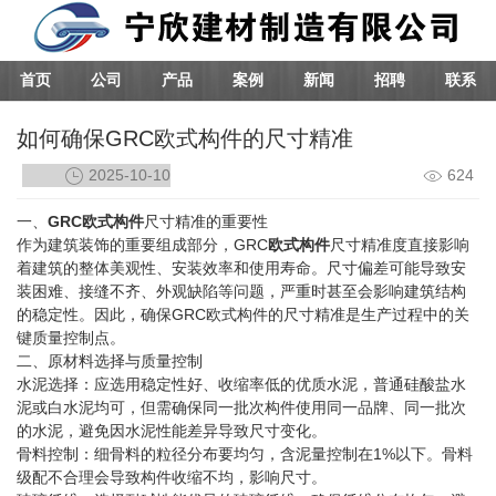
首页
公司
产品
案例
新闻
招聘
联系
如何确保GRC欧式构件的尺寸精准
2025-10-10
624
一、
GRC欧式构件
尺寸精准的重要性
作为建筑装饰的重要组成部分，
GRC
欧式构件
尺寸精准度直接影响
着建筑的整体美观性、安装效率和使用寿命。尺寸偏差可能导致安
装困难、接缝不齐、外观缺陷等问题，严重时甚至会影响建筑结构
的稳定性。因此，确保
GRC欧式构件
的尺寸精准是生产过程中的关
键质量控制点。
二、原材料选择与质量控制
水泥选择：应选用稳定性好、收缩率低的优质水泥，普通硅酸盐水
泥或白水泥均可，但需确保同一批次构件使用同一品牌、同一批次
的水泥，避免因水泥性能差异导致尺寸变化。
骨料控制：细骨料的粒径分布要均匀，含泥量控制在1%以下。骨料
级配不合理会导致构件收缩不均，影响尺寸。