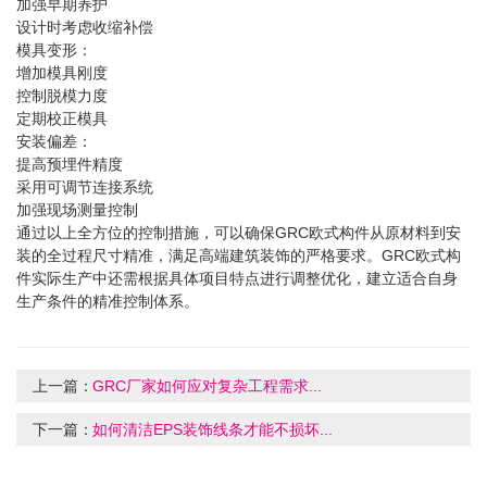
加强早期养护
设计时考虑收缩补偿
模具变形：
增加模具刚度
控制脱模力度
定期校正模具
安装偏差：
提高预埋件精度
采用可调节连接系统
加强现场测量控制
通过以上全方位的控制措施，可以确保
GRC欧式构件
从原材料到安
装的全过程尺寸精准，满足高端建筑装饰的严格要求。
GRC欧式构
件
实际生产中还需根据具体项目特点进行调整优化，建立适合自身
生产条件的精准控制体系。
上一篇：
GRC厂家如何应对复杂工程需求...
下一篇：
如何清洁EPS装饰线条才能不损坏...