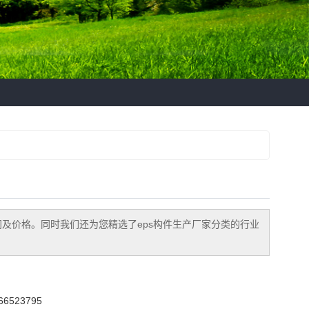
闻及价格。同时我们还为您精选了
eps构件生产厂家
分类的行业
6523795