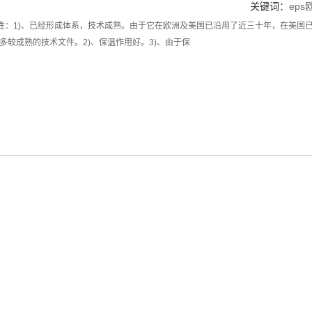
关键词：
ep
越性：1)、已经形成体系，技术成熟。由于它在欧洲及美国已沿用了近三十年，在美国
多较成熟的技术文件。2)、保温作用好。3)、由于保