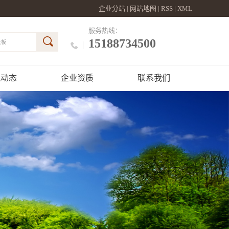
企业分站
|
网站地图
|
RSS
|
XML
服务热线：
15188734500
大板
讯动态
企业资质
联系我们