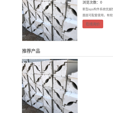
浏览次数：0
新型eps构件系统优
面层可配套使用，有较
在线询价
推荐产品