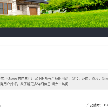
类,包括
eps构件生产厂家
下的所有产品的用途、型号、范围、图片、新
得用户好评，欲了解更多详细信息,请点击访问!
条
产品编号：156