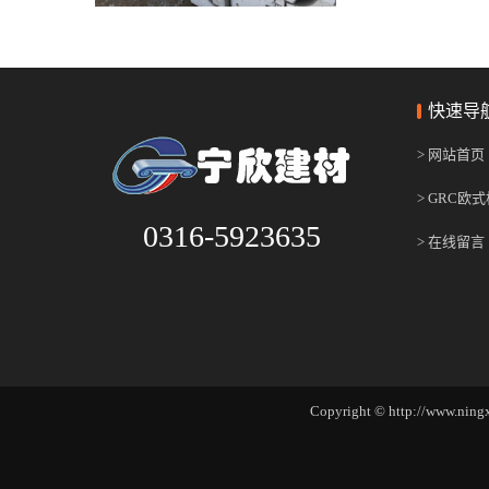
快速导
> 网站首页
> GRC欧
0316-5923635
> 在线留言
Copyright © http://w