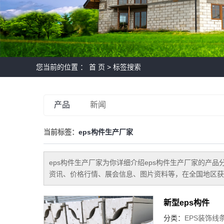
您当前的位置 ：
首 页
> 标签搜索
产品
新闻
当前标签：
eps构件生产厂家
eps构件生产厂家
为你详细介绍
eps构件生产厂家
的产品分
资讯、价格行情、展会信息、图片资料等，在全国地区获
新型eps构件
分类：
EPS装饰线