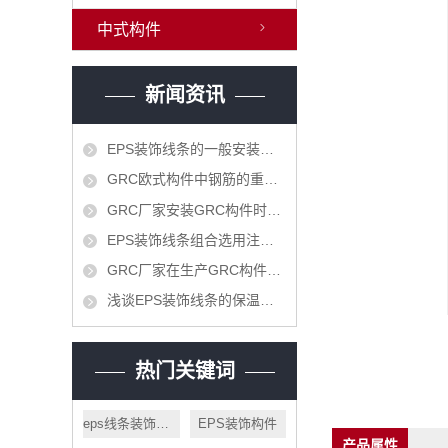
中式构件
新闻资讯
EPS装饰线条的一般安装步骤
GRC欧式构件中钢筋的重要作用
GRC厂家安装GRC构件时怎样可节省时间
EPS装饰线条组合选用注意什么
GRC厂家​在生产GRC构件时需要注意哪些呢
浅谈EPS装饰线条的保温功能
热门关键词
eps线条装饰施工
EPS装饰构件
产品属性