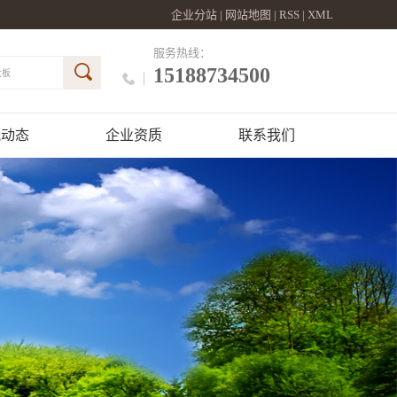
企业分站
|
网站地图
|
RSS
|
XML
服务热线：
15188734500
大板
讯动态
企业资质
联系我们