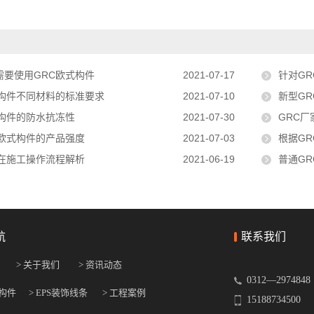
需要使用GRC欧式构件
2021-07-17
针对G
式构件不同材料的标准要求
2021-07-10
新型G
式构件的防水抗冻性
2021-07-30
GRC
C欧式构件的产品强度
2021-07-03
根据G
件在施工操作流程解析
2021-06-19
普通G
航
联系我们
> 关于我们
> 资讯动态
0312—2974848
式构件
> EPS装饰线条
> 工程案例
15188734500