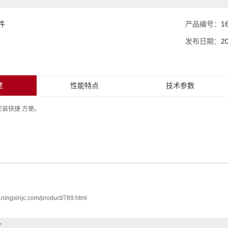
件
产品编号：
1
发布日期：
2
述
性能特点
技术参数
装快捷 方便。
.ningxinjc.com/product/789.html
了