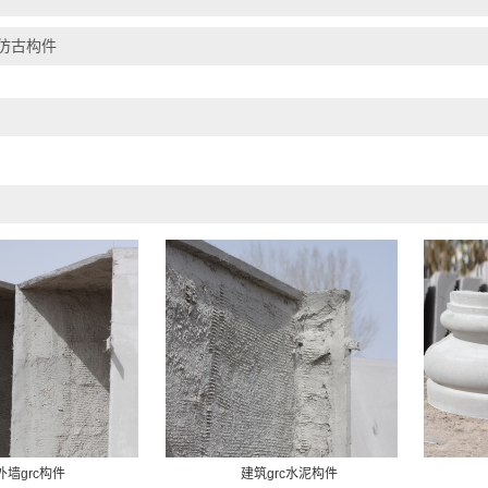
仿古构件
外墙grc构件
建筑grc水泥构件