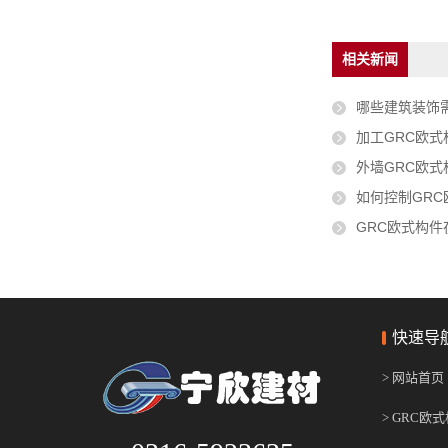
相关新闻
哪些建筑装饰
加工GRC欧
外墙GRC欧
如何控制GR
GRC欧式构
快速导
> 网站首页
> GRC欧